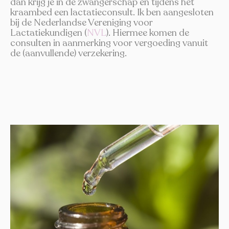
dan krijg je in de zwangerschap en tijdens het
kraambed een lactatieconsult. Ik ben aangesloten
bij de Nederlandse Vereniging voor
Lactatiekundigen (
NVL
). Hiermee komen de
consulten in aanmerking voor vergoeding vanuit
de (aanvullende) verzekering.