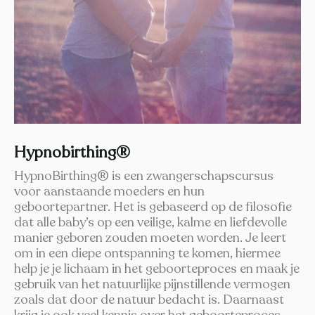
Hypnobirthing®
HypnoBirthing® is een zwangerschaps­­cursus
voor aanstaande moeders en hun
geboortepartner. Het is gebaseerd op de filosofie
dat alle baby’s op een veilige, kalme en liefdevolle
manier geboren zouden moeten worden. Je leert
om in een diepe ontspanning te komen, hiermee
help je je lichaam in het geboorteproces en maak je
gebruik van het natuurlijke pijnstillende vermogen
zoals dat door de natuur bedacht is. Daarnaast
krijg je ook veel kennis over het geboorteproces.