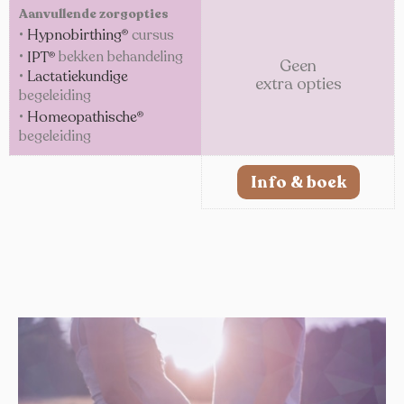
Aanvullende zorgopties
•
Hypnobirthing
cursus
®
•
IPT
bekken behandeling
®
Geen
•
Lactatiekundige
extra opties
begeleiding
•
Homeopathische
®
begeleiding
Info & boek