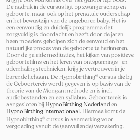
De nadruk in de cursus ligt op zwangerschap en
geboorte, maar ook op het prenatale ouderschap
en het bewustzijn van de ongeboren baby. Het is
een eenvoudig en duidelijk programma dat
zorgvuldig is doordacht en heeft door de jaren
heen moeders geholpen zich de eenvoud en het
natuurlijke proces van de geboorte te herinneren.
Door de geleide meditaties, het kijken van positieve
geboortefilms en het leren van ontspannings- en
ademhalingstechnieken, krijg je vertrouwen in je
barende lichaam. De Hypnobirthing
cursus die bij
®
de Geboortereis wordt gegeven is op basis van de
theorie van de Mongan methode en is incl.
audiobestanden en een syllabus. Geboortereis is
aangesloten bij
HypnoBirthing Nederland
en
HypnoBirthing internationaal
. Hiermee komt de
Hypnobirthing
cursus in aanmerking voor
®
vergoeding vanuit de (aanvullende) verzekering.