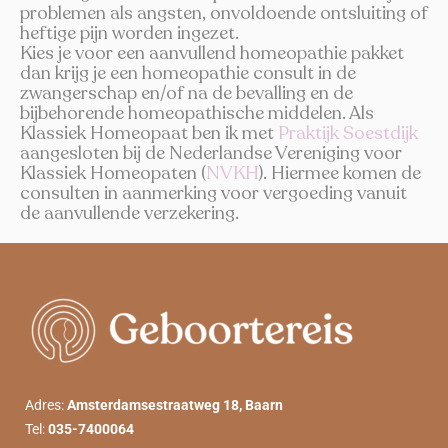
problemen als angsten, onvoldoende ontsluiting of
heftige pijn worden ingezet.
Kies je voor een aanvullend homeopathie pakket
dan krijg je een homeopathie consult in de
zwangerschap en/of na de bevalling en de
bijbehorende homeopathische middelen. Als
Klassiek Homeopaat ben ik met
Praktijk Soestdijk
aangesloten bij de Nederlandse Vereniging voor
Klassiek Homeopaten (
NVKH
). Hiermee komen de
consulten in aanmerking voor vergoeding vanuit
de aanvullende verzekering.
Adres:
Amsterdamsestraatweg 18, Baarn
Tel:
035-7400064