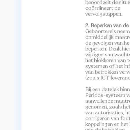
beoordeelt de situa
coördineert de
vervolgstappen.
2. Beperken van de
Geboortereis neem
onmiddellijk maat
de gevolgen van het
beperken. Denk hier
wijzigen van wach
het blokkeren van 
systemen of het i
van betrokken verw
(zoals ICT-leveranci
Bij een datalek bin
Peridos-systeem 
aanvullende maatr
genomen, zoals het
van autorisaties, h
corrigeren van fout
koppelingen en het