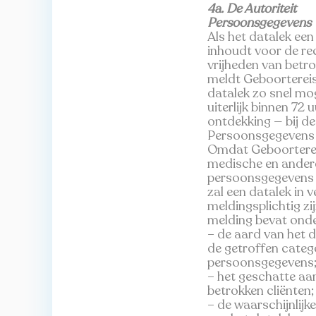
4a. De Autoriteit
Persoonsgegevens
Als het datalek een 
inhoudt voor de re
vrijheden van betr
meldt Geboortereis
datalek zo snel mog
uiterlijk binnen 72 
ontdekking — bij de
Persoonsgegevens 
Omdat Geboortere
medische en ander
persoonsgegevens 
zal een datalek in v
meldingsplichtig zi
melding bevat onde
– de aard van het d
de getroffen categ
persoonsgegevens
– het geschatte aa
betrokken cliënten;
– de waarschijnlijk