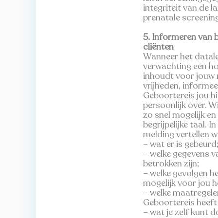
integriteit van de la
prenatale screening
5. Informeren van 
cliënten
Wanneer het datal
verwachting een ho
inhoudt voor jouw 
vrijheden, informee
Geboortereis jou hi
persoonlijk over. Wi
zo snel mogelijk en 
begrijpelijke taal. I
melding vertellen wij
– wat er is gebeurd
– welke gegevens v
betrokken zijn;
– welke gevolgen he
mogelijk voor jou h
– welke maatregele
Geboortereis heef
– wat je zelf kunt 