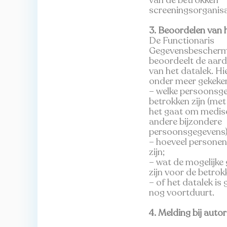
van de betrokken
screeningsorganisa
3. Beoordelen van h
De Functionaris
Gegevensbescherm
beoordeelt de aard
van het datalek. Hi
onder meer gekeken
– welke persoonsg
betrokken zijn (me
het gaat om medis
andere bijzondere
persoonsgegevens)
– hoeveel personen
zijn;
– wat de mogelijke
zijn voor de betrok
– of het datalek is
nog voortduurt.
4. Melding bij autor