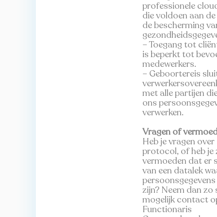
professionele clou
die voldoen aan de
de bescherming va
gezondheidsgegev
– Toegang tot clië
is beperkt tot bev
medewerkers.
– Geboortereis slui
verwerkersoveree
met alle partijen d
ons persoonsgege
verwerken.
Vragen of vermoe
Heb je vragen over 
protocol, of heb je 
vermoeden dat er s
van een datalek wa
persoonsgegevens 
zijn? Neem dan zo 
mogelijk contact o
Functionaris