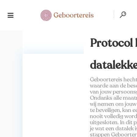
Protocol 
datalekk
Geboortereis hecht
waarde aan de bes
van jouw persoons
Ondanks alle maatr
wij nemen om jouw
te beveiligen, kan e
nooit volledig wor
uitgesloten. In dit 
je wat een datalek i
stappen Geboorter