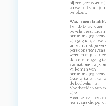
bij een (vermoedelij
en wat dit voor jou 
betekent.
Wat is een datalek
Een datalek is een
beveiligingsinciden
persoonsgegevens 
zijn gegaan, of waa
onrechtmatige ver
persoonsgegevens 
worden uitgesloten
dan om toegang to
vernietiging, wijzigi
vrijkomen van
persoonsgegevens 
Geboortereis, zond
de bedoeling is.
Voorbeelden van e
zijn:
– een e-mail met 
gegevens die per o